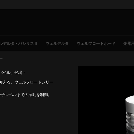
ルデルタ・バシリスⅡ
ウェルデルタ
ウェルフロートボード
楽器
ー
バベル」登場！
抑える、ウェルフロートシリー
分子レベルまでの振動を制御。