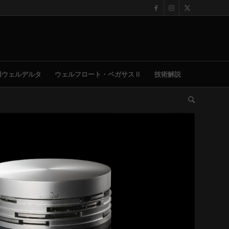
用ウェルデルタ
ウェルフロート・ペガサスⅡ
技術解説