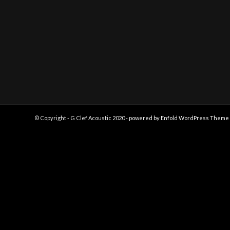
© Copyright - G Clef Acoustic 2020 -
powered by Enfold WordPress Theme