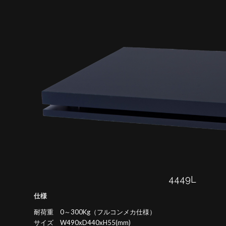
4449L
仕様
耐荷重 0～300Kg（フルコンメカ仕様）
サイズ W490xD440xH55(mm)