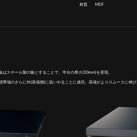
材質 MDF
はスチール製の板とすることで、半分の厚さ(30mm)を実現。
聴帯域のさらに外(高域側)に追いやることに成功。高域がよりスムースに伸