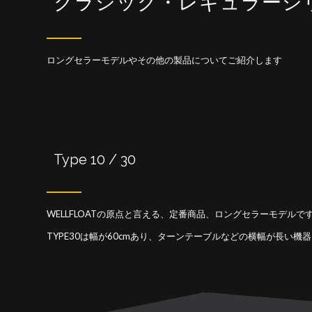
クラシック・レギュラーシ
ロングセラーモデルやその他の製品についてご紹介します
Type 10 / 30
WELLFLOATの原点と言える、定番商品、ロングセラーモデルで
TYPE30は幅が60cmあり、ターンテーブルなどの横幅が長い