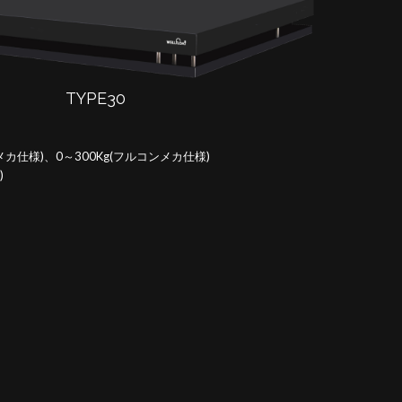
TYPE30
カ仕様)、0～300Kg(フルコンメカ仕様)
)