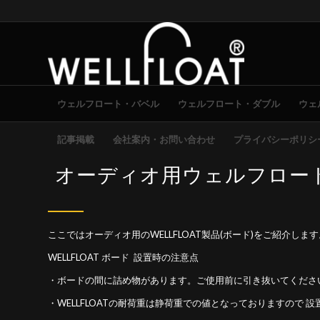
ウェルフロート・バベル
ウェルフロート・ダブル
ウェ
記事掲載
会社案内・お問い合わせ
プライバシーポリシ
オーディオ用ウェルフロー
ここではオーディオ用のWELLFLOAT製品(ボード)をご紹介します
WELLFLOAT ボード 設置時の注意点
・ボードの間に詰め物があります。ご使用前に引き抜いてくださ
・WELLFLOATの耐荷重は静荷重での値となっておりますので