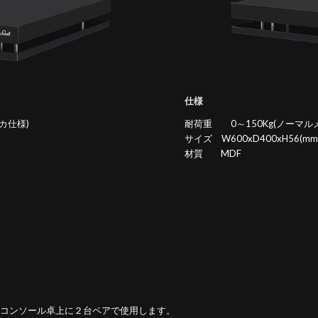
仕様
カ仕様)
耐荷重 0～150Kg(ノーマルメ
サイズ W600xD400xH56(mm
材質 MDF
コンソール卓上に２台ペアで使用します。