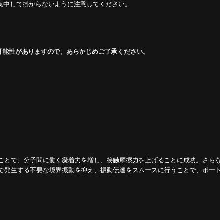
が集中して掛からないように注意してください。
可能性がありますので、あらかじめご了承ください。
ことで、分子間に働く凝着力を増し、接触摩擦力を上げることに成功。さら
で発生する不要な境界振動を抑え、振動伝達をスムースに行うことで、ボー