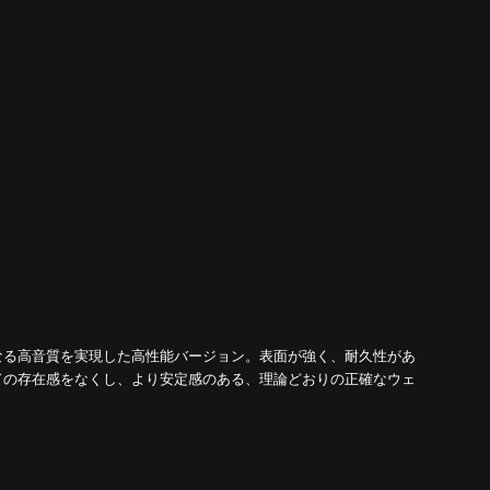
なる高音質を実現した高性能バージョン。表面が強く、耐久性があ
ドの存在感をなくし、より安定感のある、理論どおりの正確なウェ