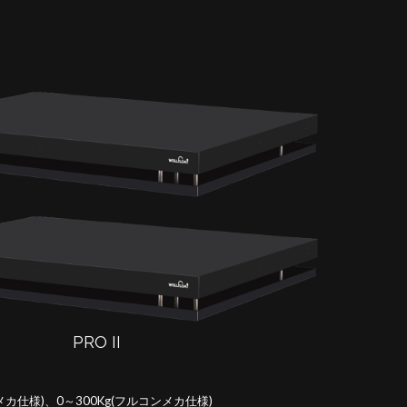
PRO II
カ仕様)、0～300Kg(フルコンメカ仕様)