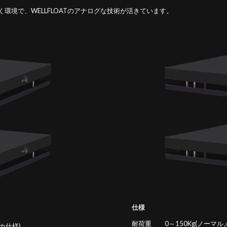
境で、WELLFLOATのアナログな技術が活きています。
仕様
耐荷重 0～150Kg(ノーマルメ
カ仕様)