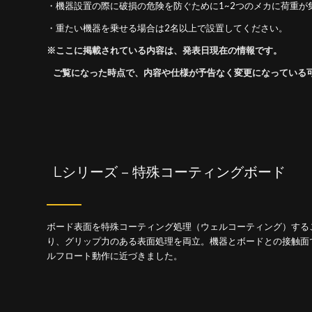
・機器設置の際に破損の危険を防ぐために1~2つのメカに荷重
・重たい機器を乗せる場合は2名以上で設置してください。
※ここに掲載されている内容は、発表日現在の情報です。
ご覧になった時点で、内容や仕様が予告なく変更になっている
Lシリーズ – 特殊コーティングボード
ボード表面を特殊コーティング処理（ウェルコーティング）する
り、グリップ力のある表面処理を両立。機器とボードとの接触面
ルフロート動作に近づきました。