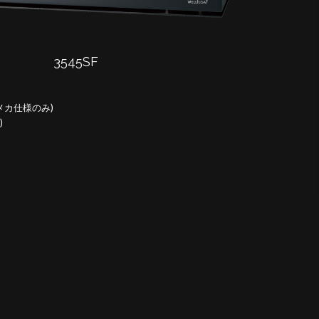
3545SF
メカ仕様のみ)
)