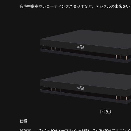
音声中継車やレコーディングスタジオなど、デジタルの未来をいく環
PRO
仕様
耐荷重 0～150Kg(ノーマルメカ仕様)、0～300Kg(フルコンメ