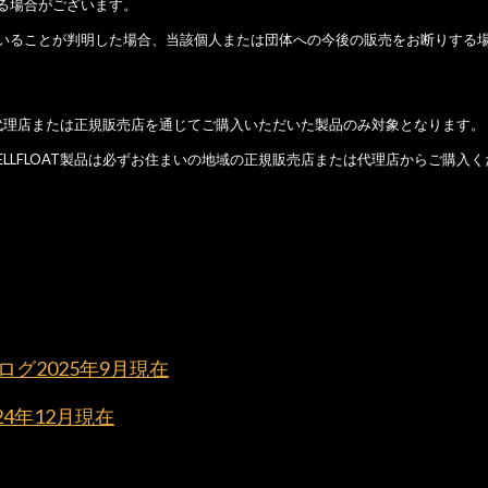
る場合がございます。
いることが判明した場合、当該個人または団体への今後の販売をお断りする
正規代理店または正規販売店を通じてご購入いただいた製品のみ対象となります。
LLFLOAT製品は必ずお住まいの地域の正規販売店または代理店からご購入く
グ2025年9月現在
24年12月現在