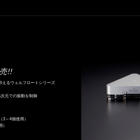
売!!
抑えるウェルフロートシリーズ
高次元での振動を制御
（3～4個使用）
用）