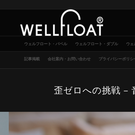
ウェルフロート・バベル
ウェルフロート・ダブル
ウェ
記事掲載
会社案内・お問い合わせ
プライバシーポリシ
歪ゼロへの挑戦 –