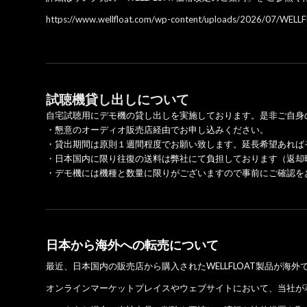
https://www.wellfloat.com/wp-content/uploads/2026/
試聴機貸し出しについて
自宅試聴用にデモ機の貸し出しを実施しております。是非ご自身のシ
・懇意のオーディオ販売店経由でお申し込みください。
・貸出期間は原則１週間程度でお願い致します。延長希望あれば
・日本国内に限り往復の送料は弊社にて負担しております（返却
・デモ機には機種と数量に限りがございますので事前にご確認を
日本から海外への転売について
最近、日本国内の販売店から購入されたWELLFLOAT製品が海
オンラインマーケットプレイスやウェブサイトにおいて、当社が