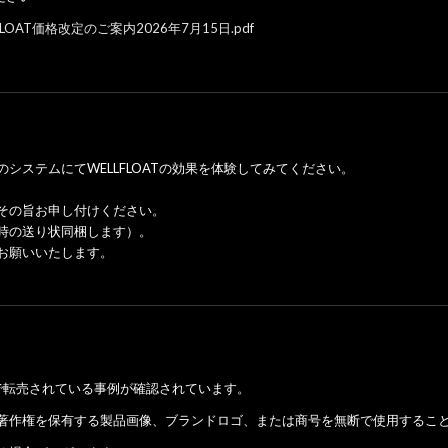
07/WELLFLOAT価格改定のご案内2026年7月15日.pdf
ステムにてWELLFLOATの効果を体験してみてください。
その旨お申し付けください。
時の送り状同梱します）。
お願いいたします。
外で転売されている事例が確認されています。
著作権を保有する製品画像、ブランドロゴ、または商号を無断で使用するこ