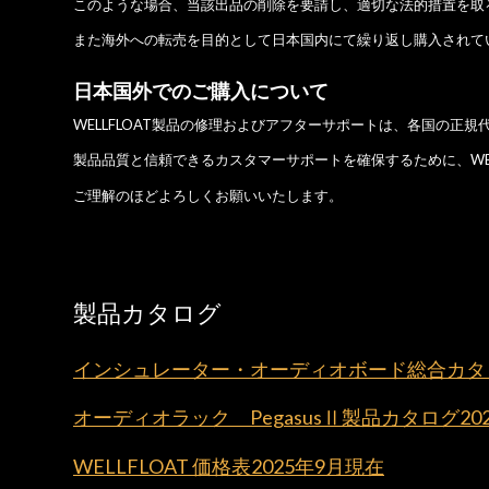
このような場合、当該出品の削除を要請し、適切な法的措置を取
また海外への転売を目的として日本国内にて繰り返し購入されて
日本国外でのご購入について
WELLFLOAT製品の修理およびアフターサポートは、各国の
製品品質と信頼できるカスタマーサポートを確保するために、WE
ご理解のほどよろしくお願いいたします。
製品カタログ
インシュレーター・オーディオボード総合カタロ
オーディオラック PegasusⅡ製品カタログ20
WELLFLOAT 価格表2025年9月現在