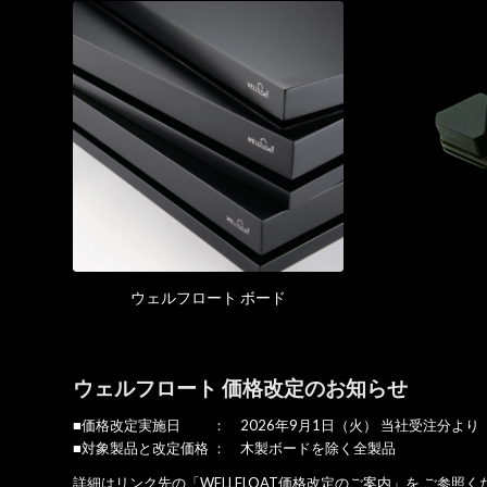
ウェルフロート ボード
ウェルフロート 価格改定のお知らせ
■価格改定実施日 ： 2026年9月1日（火） 当社受注分より
■対象製品と改定価格 ： 木製ボードを除く全製品
詳細はリンク先の「WELLFLOAT価格改定のご案内」を ご参照く