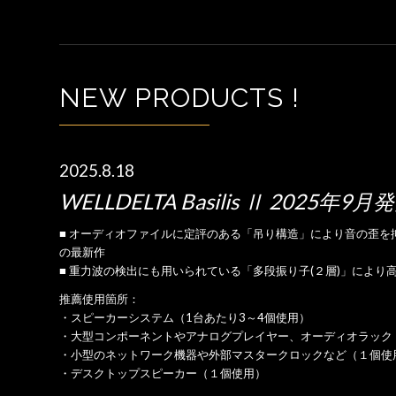
NEW PRODUCTS !
2025.8.18
WELLDELTA Basilis Ⅱ 2025年9月発
■ オーディオファイルに定評のある「吊り構造」により音の歪を
の最新作
■ 重力波の検出にも用いられている「多段振り子(２層)」により
推薦使用箇所：
・スピーカーシステム（1台あたり3～4個使用）
・大型コンポーネントやアナログプレイヤー、オーディオラック
・小型のネットワーク機器や外部マスタークロックなど（１個使
・デスクトップスピーカー（１個使用）