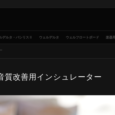
ルデルタ・バシリスⅡ
ウェルデルタ
ウェルフロートボード
楽器
ー
 音質改善用インシュレーター