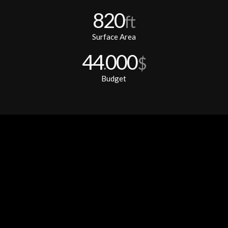
820
ft
Surface Area
44
000
.
$
Budget