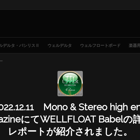
ルデルタ・バシリスⅡ
ウェルデルタ
ウェルフロートボード
楽器
ー
022.12.11 Mono & Stereo high e
azineにてWELLFLOAT Babel
レポートが紹介されました。