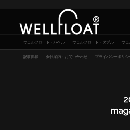
ウェルフロート・バベル
ウェルフロート・ダブル
ウェ
記事掲載
会社案内・お問い合わせ
プライバシーポリシ
2
mag