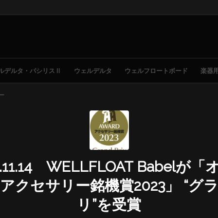
ルデルタ・バシリスⅡ
ウェルデルタ
ウェルフロートボード
楽器
ー
2.11.14 WELLFLOAT Babelが
アクセサリー銘機賞2023」 “グ
リ”を受賞