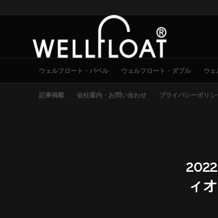
ウェルフロート・バベル
ウェルフロート・ダブル
ウェ
記事掲載
会社案内・お問い合わせ
プライバシーポリシ
202
ィオ